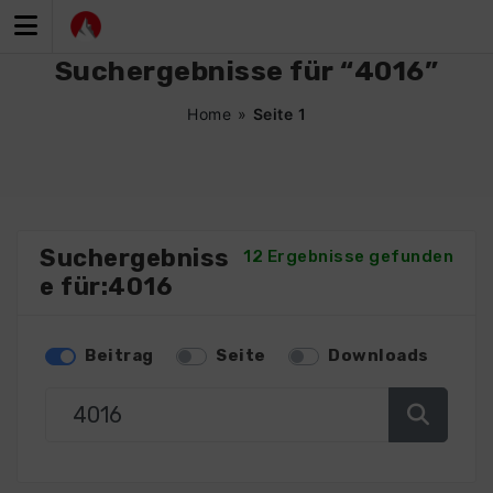
Zum
Inhalt
springen
Suchergebnisse für “4016”
Home
»
Seite 1
Suchergebniss
12 Ergebnisse gefunden
e für:4016
Beitrag
Seite
Downloads