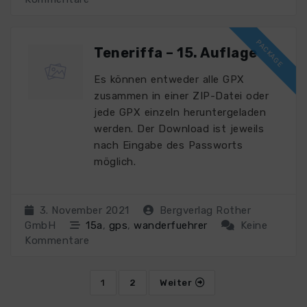
Teneriffa – 15. Auflage
Es können entweder alle GPX
zusammen in einer ZIP-Datei oder
jede GPX einzeln heruntergeladen
werden. Der Download ist jeweils
nach Eingabe des Passworts
möglich.
3. November 2021
Bergverlag Rother
GmbH
15a
,
gps
,
wanderfuehrer
Keine
Kommentare
1
2
Weiter