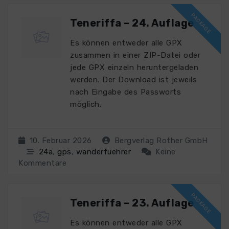
Teneriffa – 24. Auflage
Es können entweder alle GPX
zusammen in einer ZIP-Datei oder
jede GPX einzeln heruntergeladen
werden. Der Download ist jeweils
nach Eingabe des Passworts
möglich.
10. Februar 2026
Bergverlag Rother GmbH
24a
,
gps
,
wanderfuehrer
Keine
Kommentare
Teneriffa – 23. Auflage
Es können entweder alle GPX