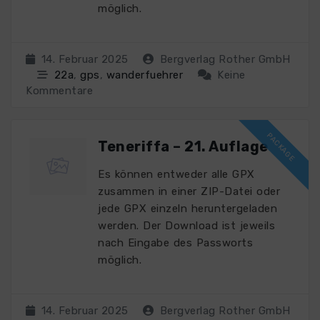
möglich.
14. Februar 2025
Bergverlag Rother GmbH
22a
,
gps
,
wanderfuehrer
Keine
Kommentare
Teneriffa – 21. Auflage
Es können entweder alle GPX
zusammen in einer ZIP-Datei oder
jede GPX einzeln heruntergeladen
werden. Der Download ist jeweils
nach Eingabe des Passworts
möglich.
14. Februar 2025
Bergverlag Rother GmbH