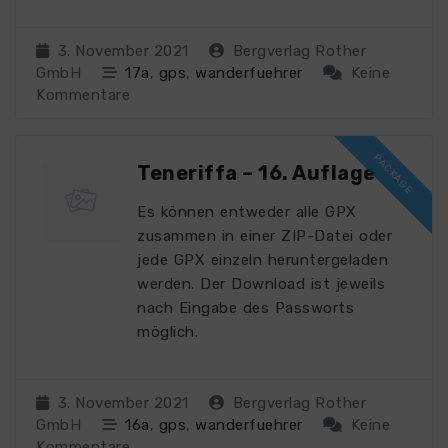
3. November 2021
Bergverlag Rother
GmbH
17a
,
gps
,
wanderfuehrer
Keine
Kommentare
Teneriffa – 16. Auflage
Es können entweder alle GPX
zusammen in einer ZIP-Datei oder
jede GPX einzeln heruntergeladen
werden. Der Download ist jeweils
nach Eingabe des Passworts
möglich.
3. November 2021
Bergverlag Rother
GmbH
16a
,
gps
,
wanderfuehrer
Keine
Kommentare