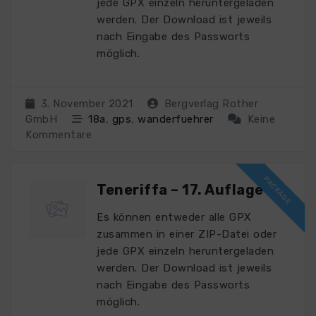
jede GPX einzeln heruntergeladen
werden. Der Download ist jeweils
nach Eingabe des Passworts
möglich.
3. November 2021
Bergverlag Rother
GmbH
18a
,
gps
,
wanderfuehrer
Keine
Kommentare
Teneriffa – 17. Auflage
Es können entweder alle GPX
zusammen in einer ZIP-Datei oder
jede GPX einzeln heruntergeladen
werden. Der Download ist jeweils
nach Eingabe des Passworts
möglich.