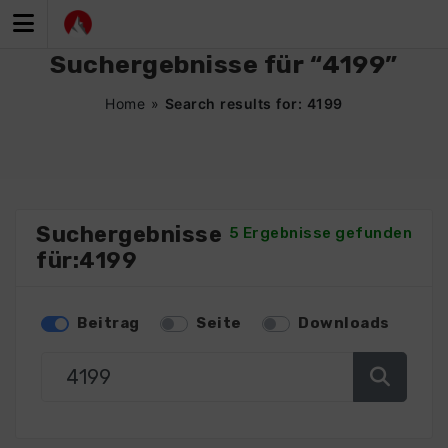
Zum
Inhalt
springen
Suchergebnisse für “4199”
Home
»
Search results for: 4199
Suchergebnisse
5 Ergebnisse gefunden
für:4199
Beitrag
Seite
Downloads