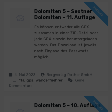
Dolomiten 5 – Sextner
Dolomiten – 11. Auflage
Es können entweder alle GPX
zusammen in einer ZIP-Datei oder
jede GPX einzeln heruntergeladen
werden. Der Download ist jeweils
nach Eingabe des Passworts
möglich.
4. Mai 2023
Bergverlag Rother GmbH
11a
,
gps
,
wanderfuehrer
Keine
Kommentare
Dolomiten 5 – 10. Auflage