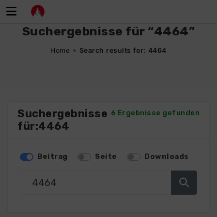
Zum
Inhalt
springen
Suchergebnisse für “4464”
Home
»
Search results for: 4464
Suchergebnisse
6 Ergebnisse gefunden
für:4464
Beitrag
Seite
Downloads