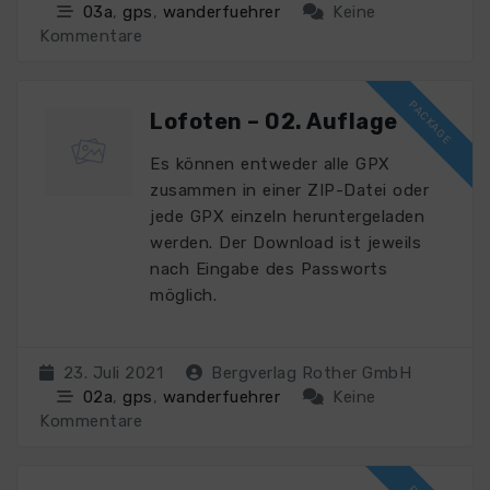
03a
,
gps
,
wanderfuehrer
Keine
Kommentare
Lofoten – 02. Auflage
Es können entweder alle GPX
zusammen in einer ZIP-Datei oder
jede GPX einzeln heruntergeladen
werden. Der Download ist jeweils
nach Eingabe des Passworts
möglich.
23. Juli 2021
Bergverlag Rother GmbH
02a
,
gps
,
wanderfuehrer
Keine
Kommentare