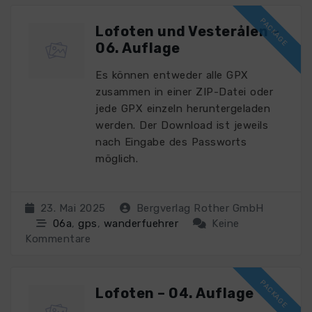
Lofoten und Vesterålen –
06. Auflage
Es können entweder alle GPX
zusammen in einer ZIP-Datei oder
jede GPX einzeln heruntergeladen
werden. Der Download ist jeweils
nach Eingabe des Passworts
möglich.
23. Mai 2025
Bergverlag Rother GmbH
06a
,
gps
,
wanderfuehrer
Keine
Kommentare
Lofoten – 04. Auflage