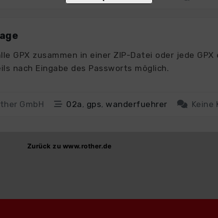
lage
lle GPX zusammen in einer ZIP-Datei oder jede GPX 
ils nach Eingabe des Passworts möglich.
other GmbH
02a
,
gps
,
wanderfuehrer
Keine
Zurück zu www.rother.de