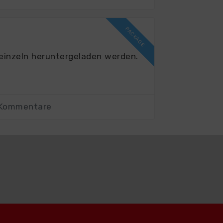
einzeln heruntergeladen werden.
 Kommentare