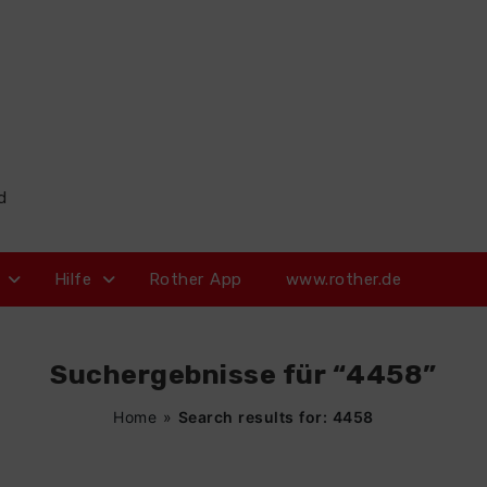
d
Hilfe
Rother App
www.rother.de
Suchergebnisse für “4458”
Home
»
Search results for: 4458