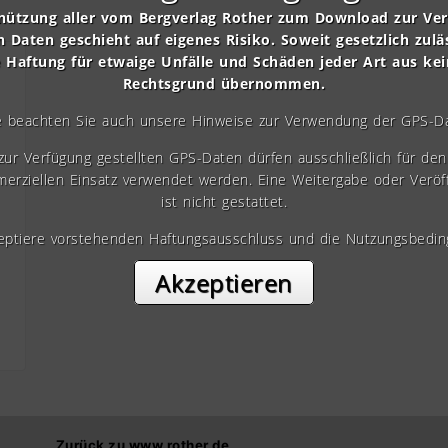
nützung aller vom Bergverlag Rother zum Download zur Ve
n Daten geschieht auf eigenes Risiko. Soweit gesetzlich zulä
e Haftung für etwaige Unfälle und Schäden jeder Art aus ke
Rechtsgrund übernommen.
e beachten Sie auch unsere Hinweise zur Verwendung der GPS-D
 zur Verfügung gestellten GPS-Daten dürfen ausschließlich für den 
erziellen Einsatz verwendet werden. Eine Weitergabe oder Veröf
ist nicht gestattet.
zeptiere vorstehenden Haftungsausschluss und die Nutzungsbedin
Akzeptieren
Zurück zu www.rother.de