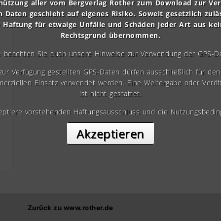
nützung aller vom Bergverlag Rother zum Download zur Ve
n Daten geschieht auf eigenes Risiko. Soweit gesetzlich zulä
e Haftung für etwaige Unfälle und Schäden jeder Art aus ke
Rechtsgrund übernommen.
e beachten Sie auch unsere Hinweise zur Verwendung der GPS-D
 zur Verfügung gestellten GPS-Daten dürfen ausschließlich für den 
erziellen Einsatz verwendet werden. Eine Weitergabe oder Veröf
ist nicht gestattet.
zeptiere vorstehenden Haftungsausschluss und die Nutzungsbedin
Akzeptieren
Zurück zu www.rother.de