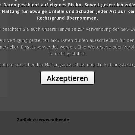
n Daten geschieht auf eigenes Risiko. Soweit gesetzlich zulä
e Haftung für etwaige Unfälle und Schäden jeder Art aus ke
Rechtsgrund übernommen.
e beachten Sie auch unsere Hinweise zur Verwendung der GPS-D
 zur Verfügung gestellten GPS-Daten dürfen ausschließlich für den 
erziellen Einsatz verwendet werden. Eine Weitergabe oder Veröf
ist nicht gestattet.
zeptiere vorstehenden Haftungsausschluss und die Nutzungsbedin
Akzeptieren
Zurück zu www.rother.de