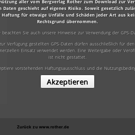
nützung aller vom Bergverlag Rother zum Download zur Ve
n Daten geschieht auf eigenes Risiko. Soweit gesetzlich zulä
e Haftung für etwaige Unfälle und Schäden jeder Art aus ke
Rechtsgrund übernommen.
e beachten Sie auch unsere Hinweise zur Verwendung der GPS-D
 zur Verfügung gestellten GPS-Daten dürfen ausschließlich für den 
erziellen Einsatz verwendet werden. Eine Weitergabe oder Veröf
ist nicht gestattet.
zeptiere vorstehenden Haftungsausschluss und die Nutzungsbedin
Akzeptieren
Zurück zu www.rother.de