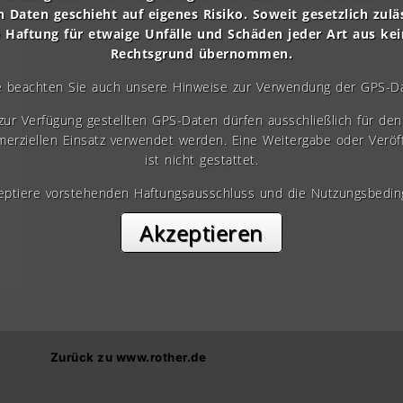
n Daten geschieht auf eigenes Risiko. Soweit gesetzlich zulä
e Haftung für etwaige Unfälle und Schäden jeder Art aus ke
Rechtsgrund übernommen.
e beachten Sie auch unsere Hinweise zur Verwendung der GPS-D
 zur Verfügung gestellten GPS-Daten dürfen ausschließlich für den 
erziellen Einsatz verwendet werden. Eine Weitergabe oder Veröf
ist nicht gestattet.
zeptiere vorstehenden Haftungsausschluss und die Nutzungsbedin
Akzeptieren
Zurück zu www.rother.de