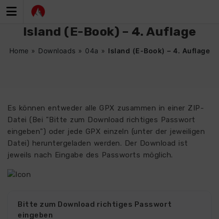
Zum
Inhalt
springen
Island (E-Book) – 4. Auflage
Home
»
Downloads
»
04a
»
Island (E-Book) – 4. Auflage
Es können entweder alle GPX zusammen in einer ZIP-
Datei (Bei "Bitte zum Download richtiges Passwort
eingeben") oder jede GPX einzeln (unter der jeweiligen
Datei) heruntergeladen werden. Der Download ist
jeweils nach Eingabe des Passworts möglich.
0450
Bitte zum Download richtiges Passwort
eingeben