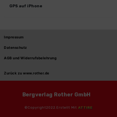
GPS auf iPhone
Impressum
Datenschutz
AGB und Widerrufsbelehrung
Zurück zu www.rother.de
Bergverlag Rother GmbH
©Copyright2022.Erstellt Mit
ATTIRE