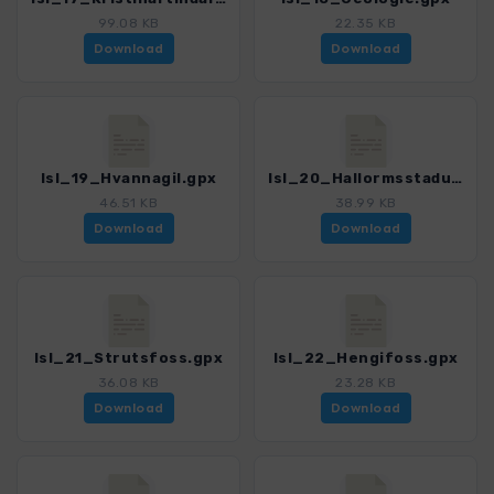
99.08 KB
22.35 KB
Download
Download
Isl_19_Hvannagil.gpx
Isl_20_Hallormsstadur.gpx
46.51 KB
38.99 KB
Download
Download
Isl_21_Strutsfoss.gpx
Isl_22_Hengifoss.gpx
36.08 KB
23.28 KB
Download
Download