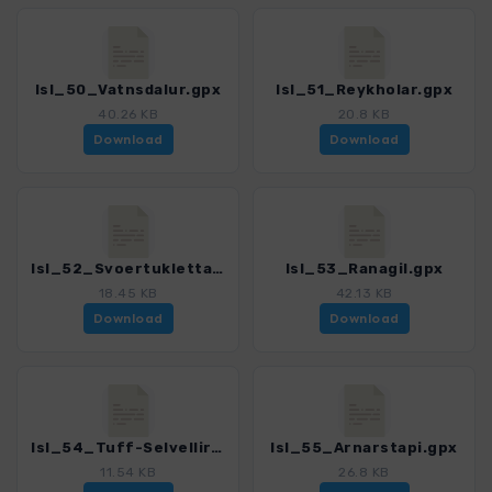
Isl_50_Vatnsdalur.gpx
Isl_51_Reykholar.gpx
40.26 KB
20.8 KB
Download
Download
Isl_52_Svoertuklettar.gpx
Isl_53_Ranagil.gpx
18.45 KB
42.13 KB
Download
Download
Isl_54_Tuff-Selvellir.gpx
Isl_55_Arnarstapi.gpx
11.54 KB
26.8 KB