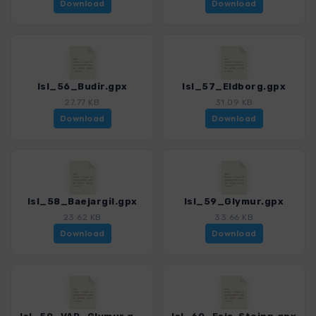
Download
Download
Isl_56_Budir.gpx
Isl_57_Eldborg.gpx
27.77 KB
31.09 KB
Download
Download
Isl_58_Baejargil.gpx
Isl_59_Glymur.gpx
23.62 KB
33.66 KB
Download
Download