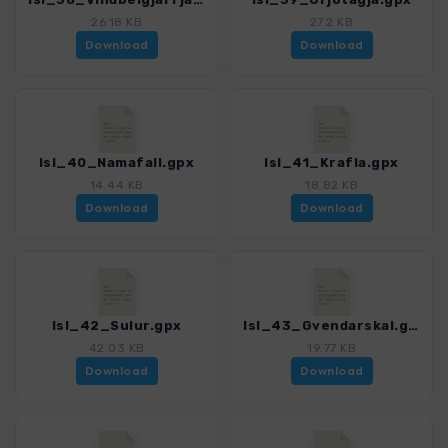
26.18 KB
27.2 KB
Download
Download
Isl_40_Namafall.gpx
Isl_41_Krafla.gpx
14.44 KB
18.82 KB
Download
Download
Isl_42_Sulur.gpx
Isl_43_Gvendarskal.gpx
42.03 KB
19.77 KB
Download
Download