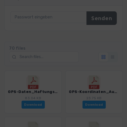
70 files
GPS-Daten_Haftungsausschluss-Nutzungsbedingungen_WF_Island.pdf
GPS-Koordinaten_Ausgangspunkte_WF_Island.pdf
83.04 KB
23.75 KB
Download
Download