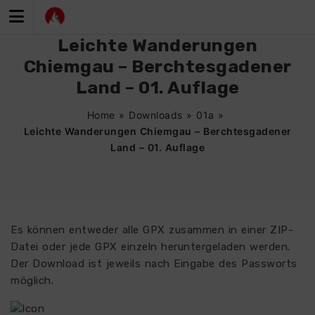
Zum
Inhalt
springen
Leichte Wanderungen
Chiemgau – Berchtesgadener
Land – 01. Auflage
Home
»
Downloads
»
01a
»
Leichte Wanderungen Chiemgau – Berchtesgadener
Land – 01. Auflage
Es können entweder alle GPX zusammen in einer ZIP-
Datei oder jede GPX einzeln heruntergeladen werden.
Der Download ist jeweils nach Eingabe des Passworts
möglich.
3378