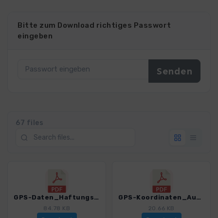
Bitte zum Download richtiges Passwort
eingeben
67 files
GPS-Daten_Haftungsausschluss-Nutzungsbedingungen_WB_Leichte Wanderungen Chiemgau.pdf
GPS-Koordinaten_Ausgangspunkte_WB_Leichte Wanderungen Chiemgau.pdf
84.78 KB
20.66 KB