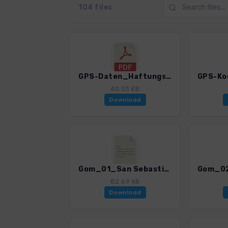
104 files
GPS-Daten_Haftungsausschluss-Nutzungsbedingungen.pdf
40.03 KB
Download
Gom_01_San Sebastian - Playa de la Guancha.gpx
82.69 KB
Download