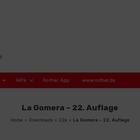
d
Hilfe
Rother App
www.rother.de
La Gomera – 22. Auflage
Home
»
Downloads
»
22a
»
La Gomera – 22. Auflage