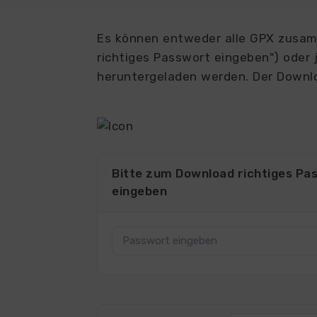
Es können entweder alle GPX zusamm
richtiges Passwort eingeben") oder j
heruntergeladen werden. Der Downlo
4007
Bitte zum Download richtiges Pa
eingeben