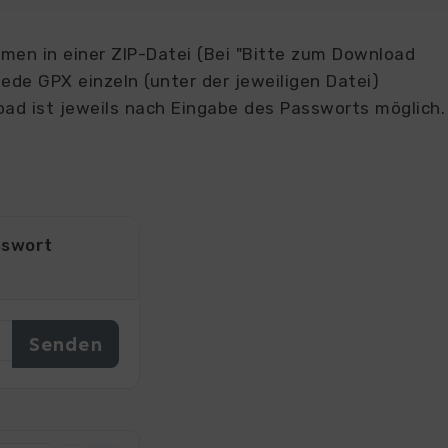
en in einer ZIP-Datei (Bei "Bitte zum Download
ede GPX einzeln (unter der jeweiligen Datei)
ad ist jeweils nach Eingabe des Passworts möglich.
sswort