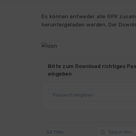
Es können entweder alle GPX zusamm
heruntergeladen werden. Der Downlo
4018
Bitte zum Download richtiges Pa
eingeben
52 files