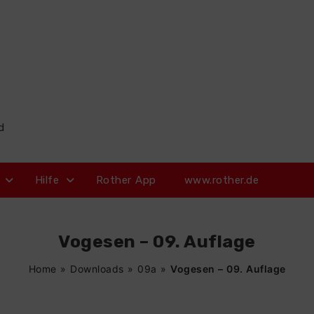
d
Hilfe
Rother App
www.rother.de
Vogesen – 09. Auflage
Home
»
Downloads
»
09a
»
Vogesen – 09. Auflage