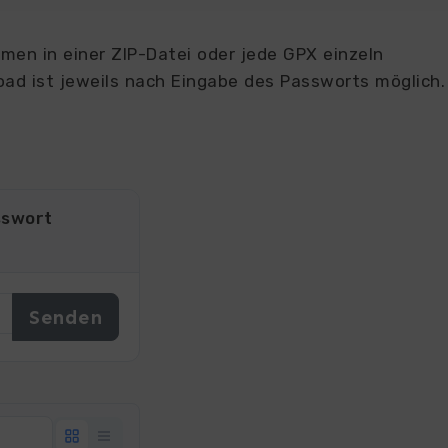
en in einer ZIP-Datei oder jede GPX einzeln
ad ist jeweils nach Eingabe des Passworts möglich.
sswort