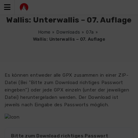
Zum
Inhalt
springen
Wallis: Unterwallis – 07. Auflage
Home
»
Downloads
»
07a
»
Wallis: Unterwallis – 07. Auflage
Es können entweder alle GPX zusammen in einer ZIP-
Datei (Bei "Bitte zum Download richtiges Passwort
eingeben") oder jede GPX einzeln (unter der jeweiligen
Datei) heruntergeladen werden. Der Download ist
jeweils nach Eingabe des Passworts möglich.
4128
Bitte zum Download richtiges Passwort