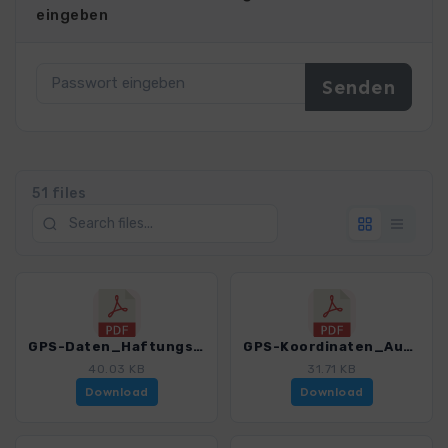
eingeben
51 files
GPS-Daten_Haftungsausschluss-Nutzungsbedingungen.pdf
GPS-Koordinaten_Ausgangspunkte_WF_Unterwallis.pdf
40.03 KB
31.71 KB
Download
Download