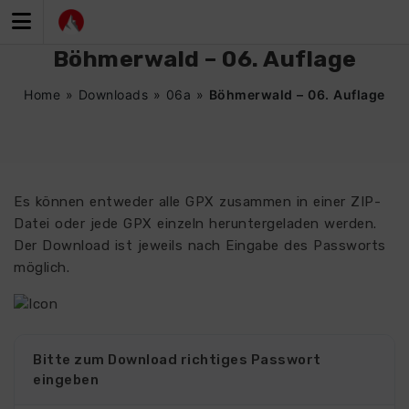
Zum
Inhalt
springen
Böhmerwald – 06. Auflage
Home
»
Downloads
»
06a
»
Böhmerwald – 06. Auflage
Es können entweder alle GPX zusammen in einer ZIP-
Datei oder jede GPX einzeln heruntergeladen werden.
Der Download ist jeweils nach Eingabe des Passworts
möglich.
4480
Bitte zum Download richtiges Passwort
eingeben