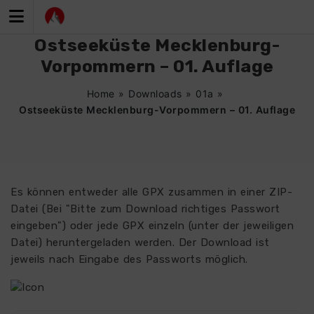
Zum
Inhalt
springen
Ostseeküste Mecklenburg-
Vorpommern – 01. Auflage
Home
»
Downloads
»
01a
»
Ostseeküste Mecklenburg-Vorpommern – 01. Auflage
Es können entweder alle GPX zusammen in einer ZIP-
Datei (Bei "Bitte zum Download richtiges Passwort
eingeben") oder jede GPX einzeln (unter der jeweiligen
Datei) heruntergeladen werden. Der Download ist
jeweils nach Eingabe des Passworts möglich.
4628