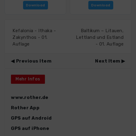
Download
Download
Kefalonia - Ithaka -
Baltikum – Litauen,
Zakynthos - 01.
Lettland und Estland
Auflage
- 01. Auflage
Previous Item
Next Item
Mehr Infos
www.rother.de
Rother App
GPS auf Android
GPS auf iPhone