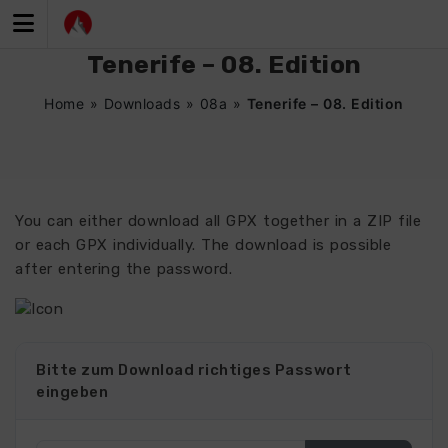
Zum
Inhalt
springen
Tenerife – 08. Edition
Home
»
Downloads
»
08a
»
Tenerife – 08. Edition
You can either download all GPX together in a ZIP file
or each GPX individually. The download is possible
after entering the password.
4809
Bitte zum Download richtiges Passwort
eingeben