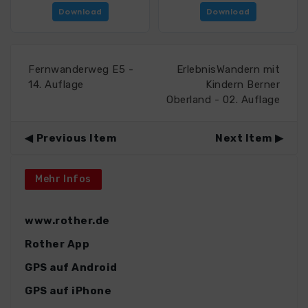
Download
Download
Fernwanderweg E5 -
ErlebnisWandern mit
14. Auflage
Kindern Berner
Oberland - 02. Auflage
Previous Item
Next Item
Mehr Infos
www.rother.de
Rother App
GPS auf Android
GPS auf iPhone