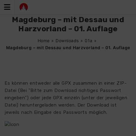
Zum
Inhalt
springen
Magdeburg – mit Dessau und
Harzvorland – 01. Auflage
Home
»
Downloads
»
01a
»
Magdeburg – mit Dessau und Harzvorland – 01. Auflage
Es können entweder alle GPX zusammen in einer ZIP-
Datei (Bei "Bitte zum Download richtiges Passwort
eingeben") oder jede GPX einzeln (unter der jeweiligen
Datei) heruntergeladen werden. Der Download ist
jeweils nach Eingabe des Passworts möglich.
4887