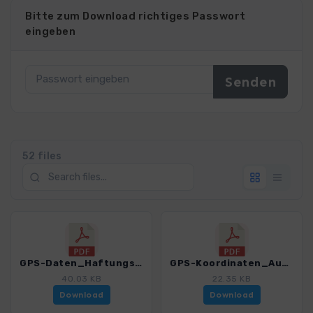
Bitte zum Download richtiges Passwort
eingeben
52 files
GPS-Daten_Haftungsausschluss-Nutzungsbedingungen.pdf
GPS-Koordinaten_Ausgangspunkte_WF_Magdeburg.pdf
40.03 KB
22.35 KB
Download
Download