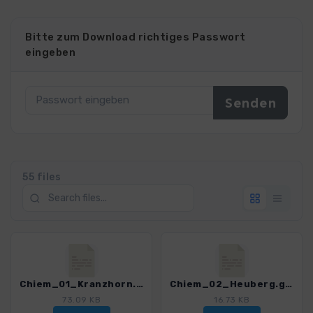
Bitte zum Download richtiges Passwort
eingeben
55 files
Chiem_01_Kranzhorn.gpx
Chiem_02_Heuberg.gpx
73.09 KB
16.73 KB