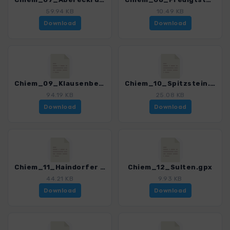
59.94 KB
10.49 KB
Download
Download
Chiem_09_Klausenberg.gpx
Chiem_10_Spitzstein.gpx
94.19 KB
25.08 KB
Download
Download
Chiem_11_Haindorfer Berg.gpx
Chiem_12_Sulten.gpx
44.21 KB
9.93 KB
Download
Download