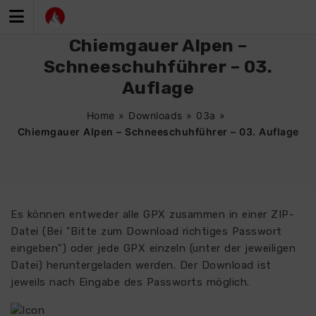
Zum
Inhalt
springen
Chiemgauer Alpen –
Schneeschuhführer – 03.
Auflage
Home
»
Downloads
»
03a
»
Chiemgauer Alpen – Schneeschuhführer – 03. Auflage
Es können entweder alle GPX zusammen in einer ZIP-
Datei (Bei "Bitte zum Download richtiges Passwort
eingeben") oder jede GPX einzeln (unter der jeweiligen
Datei) heruntergeladen werden. Der Download ist
jeweils nach Eingabe des Passworts möglich.
5806