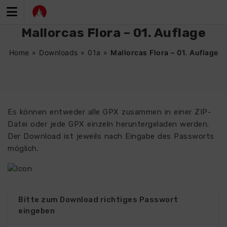
Zum
Inhalt
springen
Mallorcas Flora – 01. Auflage
Home
»
Downloads
»
01a
»
Mallorcas Flora – 01. Auflage
Es können entweder alle GPX zusammen in einer ZIP-
Datei oder jede GPX einzeln heruntergeladen werden.
Der Download ist jeweils nach Eingabe des Passworts
möglich.
6107
Bitte zum Download richtiges Passwort
eingeben