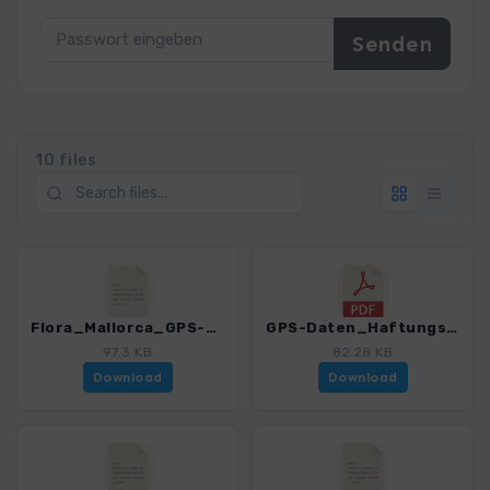
10 files
Flora_Mallorca_GPS-Standorte.gpx
GPS-Daten_Haftungsausschluss-Nutzungsbedingungen_Mallorcas Flora.pdf
97.3 KB
82.28 KB
Download
Download