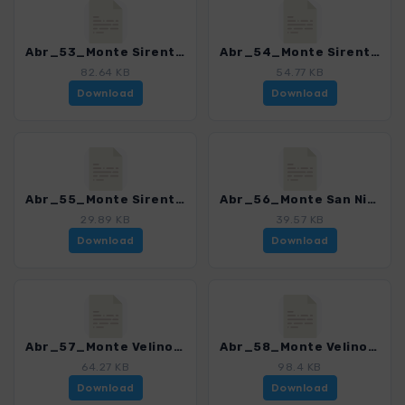
Abr_53_Monte Sirente_4013_2.gpx
Abr_54_Monte Sirente_4013_2.gpx
82.64 KB
54.77 KB
Download
Download
Abr_55_Monte Sirente_4013_2.gpx
Abr_56_Monte San Nicola_4013_2.gpx
29.89 KB
39.57 KB
Download
Download
Abr_57_Monte Velino_4013_2.gpx
Abr_58_Monte Velino_4013_2.gpx
64.27 KB
98.4 KB
Download
Download