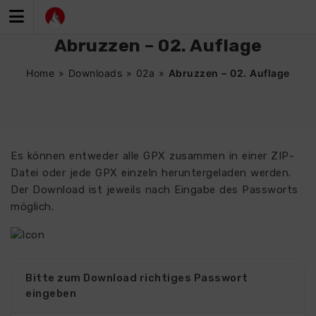
Zum
Inhalt
springen
Abruzzen – 02. Auflage
Home
»
Downloads
»
02a
»
Abruzzen – 02. Auflage
Es können entweder alle GPX zusammen in einer ZIP-
Datei oder jede GPX einzeln heruntergeladen werden.
Der Download ist jeweils nach Eingabe des Passworts
möglich.
Bitte zum Download richtiges Passwort
eingeben