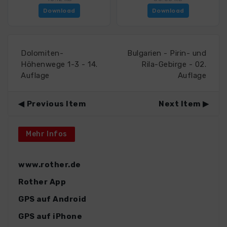
Download
Download
Dolomiten-
Bulgarien - Pirin- und
Höhenwege 1-3 - 14.
Rila-Gebirge - 02.
Auflage
Auflage
Previous Item
Next Item
Mehr Infos
www.rother.de
Rother App
GPS auf Android
GPS auf iPhone