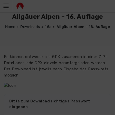
Zum
Inhalt
springen
Allgäuer Alpen – 16. Auflage
Home
»
Downloads
»
16a
»
Allgäuer Alpen – 16. Auflage
Es können entweder alle GPX zusammen in einer ZIP-
Datei oder jede GPX einzeln heruntergeladen werden.
Der Download ist jeweils nach Eingabe des Passworts
möglich.
Bitte zum Download richtiges Passwort
eingeben