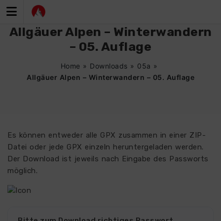
Zum
Inhalt
springen
Allgäuer Alpen – Winterwandern
– 05. Auflage
Home
»
Downloads
»
05a
»
Allgäuer Alpen – Winterwandern – 05. Auflage
Es können entweder alle GPX zusammen in einer ZIP-
Datei oder jede GPX einzeln heruntergeladen werden.
Der Download ist jeweils nach Eingabe des Passworts
möglich.
Bitte zum Download richtiges Passwort