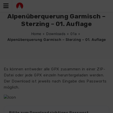
Zum
Inhalt
springen
Alpenüberquerung Garmisch –
Sterzing – 01. Auflage
Home
»
Downloads
»
01a
»
Alpenüberquerung Garmisch – Sterzing – 01. Auflage
Es können entweder alle GPX zusammen in einer ZIP-
Datei oder jede GPX einzeln heruntergeladen werden.
Der Download ist jeweils nach Eingabe des Passworts
möglich.
Bitte zum Download richtiges Passwort