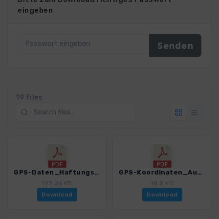
eingeben
19 files
GPS-Daten_Haftungsausschluss-Nutzungsbedingungen_WF_Garmisch-Sterzing_4606_1.pdf
GPS-Koordinaten_Ausgangspunkte_WF_Garmisch-Sterzing_4606_1.pdf
123.06 KB
18.8 KB
Download
Download