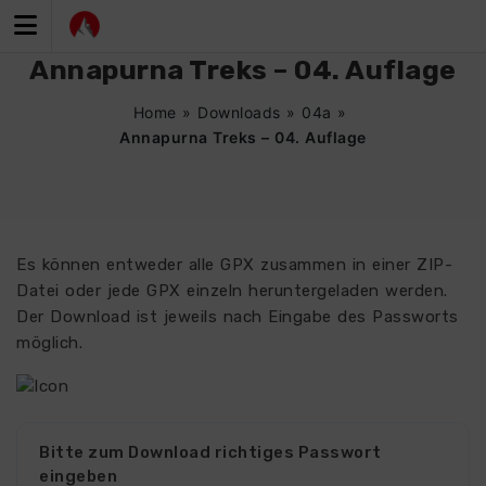
Zum
Inhalt
springen
Annapurna Treks – 04. Auflage
Home
»
Downloads
»
04a
»
Annapurna Treks – 04. Auflage
Es können entweder alle GPX zusammen in einer ZIP-
Datei oder jede GPX einzeln heruntergeladen werden.
Der Download ist jeweils nach Eingabe des Passworts
möglich.
Bitte zum Download richtiges Passwort
eingeben