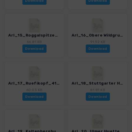
Download
Download
Arl_15_Roggalspitze_4121_5.gpx
Arl_16_Obere Wildgrubenspitze_4121_5.gpx
66.81 KB
91.92 KB
Download
Download
Arl_17_Ruefikopf_4121_5.gpx
Arl_18_Stuttgarter Huette_4121_5.gpx
60.03 KB
81.81 KB
Download
Download
Arl_19_Kaltenberghuette_4121_5.gpx
Arl_20_Ulmer Huette_4121_5.gpx