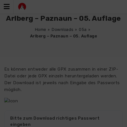
Zum
Inhalt
springen
Arlberg – Paznaun – 05. Auflage
Home
»
Downloads
»
05a
»
Arlberg – Paznaun – 05. Auflage
Es können entweder alle GPX zusammen in einer ZIP-
Datei oder jede GPX einzeln heruntergeladen werden.
Der Download ist jeweils nach Eingabe des Passworts
möglich.
Bitte zum Download richtiges Passwort
eingeben