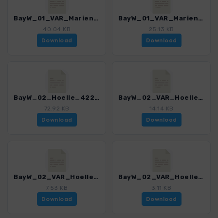
BayW_01_VAR_Marienthal_4225_8.gpx
BayW_01_VAR_Marienthal_Jaegersteig_4225_8.gpx
40.04 KB
25.13 KB
Download
Download
BayW_02_Hoelle_4225_8.gpx
BayW_02_VAR_Hoelle_4225_8.gpx
72.92 KB
14.14 KB
Download
Download
BayW_02_VAR_Hoelle_Roehrenhof_4225_8.gpx
BayW_02_VAR_Hoelle_Uferweg_4225_8.gpx
7.53 KB
3.11 KB
Download
Download