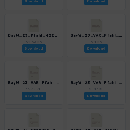
Download
Download
BayW_23_Pfahl_4225_8.gpx
BayW_23_VAR_Pfahl_4225_8.gpx
54.53 KB
3.4 KB
Download
Download
BayW_23_VAR_Pfahl_Hofpfahl_4225_8.gpx
BayW_23_VAR_Pfahl_Prackenbach_4225_8.gpx
15.69 KB
18.87 KB
Download
Download
BayW_24_Proeller_4225_8.gpx
BayW_24_VAR_Proeller_4225_8.gpx