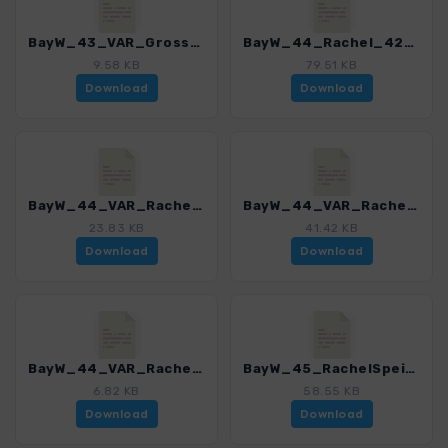
BayW_43_VAR_Grosser Filz Klosterfilz_4225_8.gpx
BayW_44_Rachel_4225_8.gpx
9.58 KB
79.51 KB
Download
Download
BayW_44_VAR_Rachel_4225_8.gpx
BayW_44_VAR_Rachel_Foehraufilz_4225_8.gpx
23.83 KB
41.42 KB
Download
Download
BayW_44_VAR_Rachel_Rachelsee_4225_8.gpx
BayW_45_RachelSpeichersee_4225_8.gpx
6.82 KB
58.55 KB
Download
Download