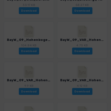
33.17 KB
58.27 KB
Download
Download
BayW_09_Hohenbogen_4225_8.gpx
BayW_09_VAR_Hohenbogen_4225_8.gpx
104.84 KB
4.75 KB
Download
Download
BayW_09_VAR_Hohenbogen_Abstieg_4225_8.gpx
BayW_09_VAR_Hohenbogen_Bergkapelle_4225_8.gpx
9.9 KB
4.12 KB
Download
Download