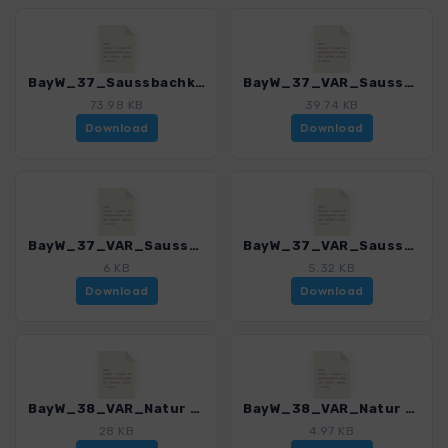
BayW_37_Saussbachklamm_4225_8.gpx
BayW_37_VAR_Saussbachklamm_4225_8.gpx
73.98 KB
39.74 KB
Download
Download
BayW_37_VAR_Saussbachklamm_Abkuerzung_4225_8.gpx
BayW_37_VAR_Saussbachklamm_Schlussweg_4225_8.gpx
6 KB
5.32 KB
Download
Download
BayW_38_VAR_Natur und Zeit_4225_8.gpx
BayW_38_VAR_Natur und Zeit_Abkuerzung_4225_8.gpx
28 KB
4.97 KB