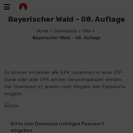
Zum
Inhalt
springen
Bayerischer Wald – 08. Auflage
Home
»
Downloads
»
08a
»
Bayerischer Wald – 08. Auflage
Es können entweder alle GPX zusammen in einer ZIP-
Datei oder jede GPX einzeln heruntergeladen werden.
Der Download ist jeweils nach Eingabe des Passworts
möglich.
Bitte zum Download richtiges Passwort
eingeben