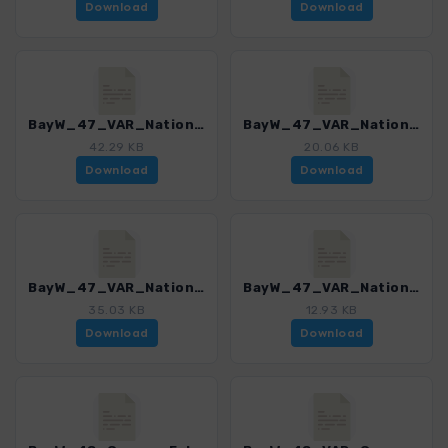
Download
Download
BayW_47_VAR_Nationalparkwanderung_Tag1_Variante_4225_8.gpx
BayW_47_VAR_Nationalparkwanderung_Tag2_4225_8.gpx
42.29 KB
20.06 KB
Download
Download
BayW_47_VAR_Nationalparkwanderung_Tag3_4225_8.gpx
BayW_47_VAR_Nationalparkwanderung_Tag3_Abstieg_4225_8.gpx
35.03 KB
12.93 KB
Download
Download