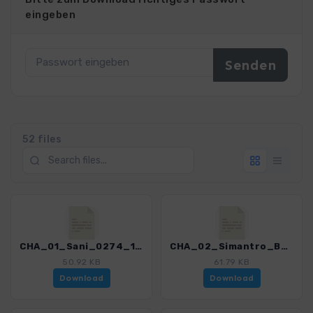
eingeben
52 files
CHA_01_Sani_0274_1.gpx
CHA_02_Simantro_Beach-Sani_0274_1.gpx
50.92 KB
61.79 KB
Download
Download