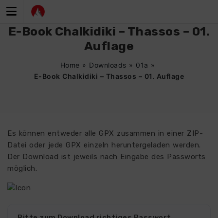
Zum
Inhalt
springen
E-Book Chalkidiki – Thassos – 01.
Auflage
Home
»
Downloads
»
01a
»
E-Book Chalkidiki – Thassos – 01. Auflage
Es können entweder alle GPX zusammen in einer ZIP-
Datei oder jede GPX einzeln heruntergeladen werden.
Der Download ist jeweils nach Eingabe des Passworts
möglich.
Bitte zum Download richtiges Passwort