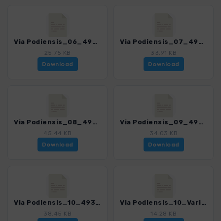
Via Podiensis_06_4939_4.gpx
Via Podiensis_07_4939_4.gpx
25.75 KB
33.91 KB
Download
Download
Via Podiensis_08_4939_4.gpx
Via Podiensis_09_4939_4.gpx
45.44 KB
34.03 KB
Download
Download
Via Podiensis_10_4939_4.gpx
Via Podiensis_10_Variante_4939_4.gpx
38.45 KB
14.28 KB