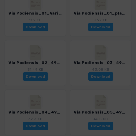
Via Podiensis_01_Variante_4939_4.gpx
Via Podiensis_01_plan de ville_4939_4.gpx
11.2 KB
3.97 KB
Download
Download
Via Podiensis_02_4939_4.gpx
Via Podiensis_03_4939_4.gpx
31.49 KB
43.08 KB
Download
Download
Via Podiensis_04_4939_4.gpx
Via Podiensis_05_4939_4.gpx
32.3 KB
46.5 KB
Download
Download