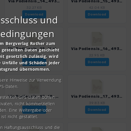
Via Podiensis_14_4939_4.gpx
Via Podiensis_15_4939_4.gpx
32.27 KB
42.04 KB
Download
Download
sschluss und
bedingungen
om Bergverlag Rother zum
Via Podiensis_15_Variante_4939_4.gpx
Via Podiensis_16_4939_4.gpx
gestellten Daten geschieht
6.47 KB
22.95 KB
it gesetzlich zulässig, wird
e Unfälle und Schäden jeder
Download
Download
chtsgrund übernommen.
nsere Hinweise zur Verwendung
PS-Daten.
Via Podiensis_17_18_Variante_4939_4.gpx
Via Podiensis_17_4939_4.gpx
gestellten GPS-Daten dürfen
rivaten, nicht kommerziellen
9.25 KB
39.83 KB
den. Eine Weitergabe oder
Download
Download
 ist nicht gestattet.
en Haftungsausschluss und die