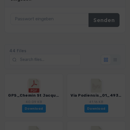
44 files
GPS_Chemin St Jacques_Via Podiensis_4939_4.pdf
Via Podiensis_01_4939_4.gpx
40.09 KB
41.16 KB
Download
Download