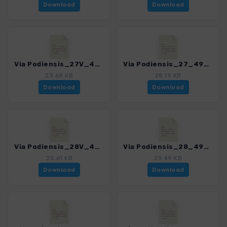
Download
Download
Via Podiensis_27V_4939_4.gpx
Via Podiensis_27_4939_4.gpx
23.69 KB
28.19 KB
Download
Download
Via Podiensis_28V_4939_4.gpx
Via Podiensis_28_4939_4.gpx
35.61 KB
29.49 KB
Download
Download