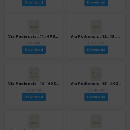
Download
Download
Via Podiensis_11_4939_4.gpx
Via Podiensis_12_13_14_Variante Célé_4939_4.gpx
36.2 KB
88.98 KB
Download
Download
Via Podiensis_12_4939_4.gpx
Via Podiensis_13_4939_4.gpx
42.61 KB
35.49 KB
Download
Download