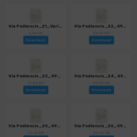
Via Podiensis_21_Variante_4939_4.gpx
Via Podiensis_22_4939_4.gpx
6.66 KB
26.57 KB
Download
Download
Via Podiensis_23_4939_4.gpx
Via Podiensis_24_4939_4.gpx
27.56 KB
30.92 KB
Download
Download
Via Podiensis_25_4939_4.gpx
Via Podiensis_26_4939_4.gpx
33.61 KB
35.42 KB