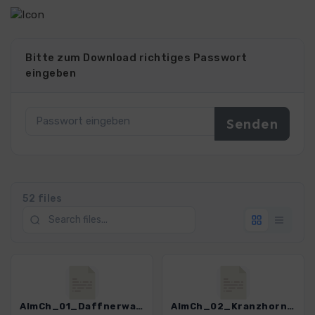
Bitte zum Download richtiges Passwort
eingeben
52 files
AlmCh_01_Daffnerwaldalm.gpx
AlmCh_02_Kranzhornalm.gpx