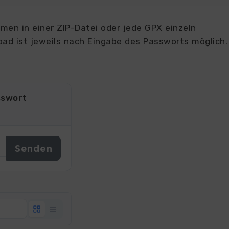
en in einer ZIP-Datei oder jede GPX einzeln
ad ist jeweils nach Eingabe des Passworts möglich.
sswort