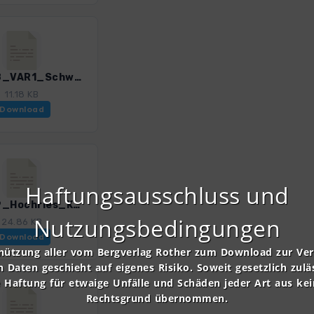
ECB_08_VAR1_Schweibern_Heuberg_Wasserwand_3201_1.gpx
11.18 KB
Download
Haftungsausschluss und
ECB_09_Hochries_Karkopf_3201_1.gpx
Nutzungsbedingungen
24.86 KB
Download
nützung aller vom Bergverlag Rother zum Download zur Ve
n Daten geschieht auf eigenes Risiko. Soweit gesetzlich zulä
e Haftung für etwaige Unfälle und Schäden jeder Art aus ke
Rechtsgrund übernommen.