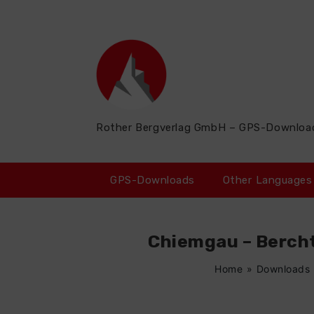
Zum
Inhalt
springen
Rother Bergverlag GmbH – GPS-Downloa
GPS-Downloads
Other Languages
Chiemgau – Bercht
Home
»
Downloads