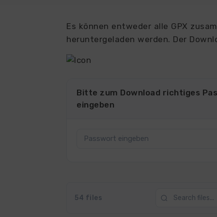
Es können entweder alle GPX zusamm
heruntergeladen werden. Der Downlo
Bitte zum Download richtiges Pa
eingeben
54 files