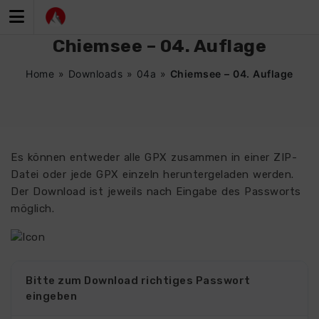
Zum
Inhalt
springen
Chiemsee – 04. Auflage
Home
»
Downloads
»
04a
»
Chiemsee – 04. Auflage
Es können entweder alle GPX zusammen in einer ZIP-
Datei oder jede GPX einzeln heruntergeladen werden.
Der Download ist jeweils nach Eingabe des Passworts
möglich.
Bitte zum Download richtiges Passwort
eingeben