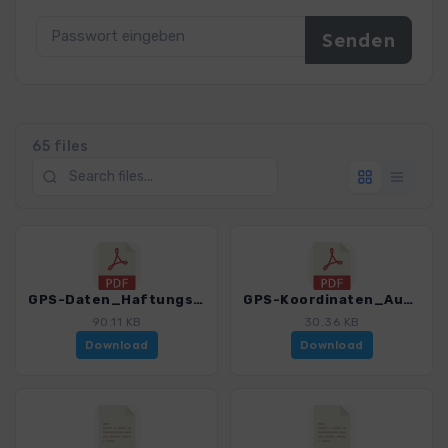
65 files
GPS-Daten_Haftungsausschluss-Nutzungsbedingungen_WF_Chiemsee_4329_4.pdf
GPS-Koordinaten_Ausgangspunkte_WF_Chiemsee_4329_4.pdf
90.11 KB
30.36 KB
Download
Download