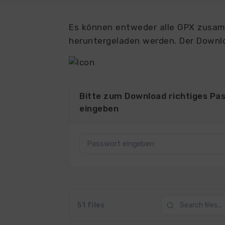
Es können entweder alle GPX zusamm
heruntergeladen werden. Der Downlo
Bitte zum Download richtiges Pa
eingeben
51 files