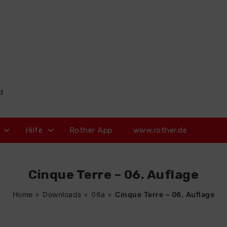
d
Hilfe
Rother App
www.rother.de
Cinque Terre – 06. Auflage
Home
»
Downloads
»
06a
»
Cinque Terre – 06. Auflage