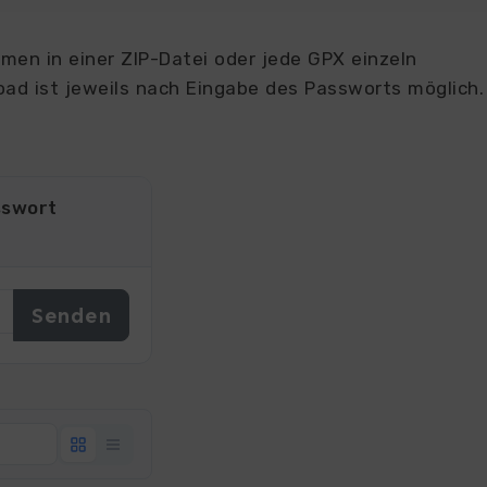
en in einer ZIP-Datei oder jede GPX einzeln
ad ist jeweils nach Eingabe des Passworts möglich.
sswort