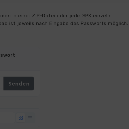
en in einer ZIP-Datei oder jede GPX einzeln
ad ist jeweils nach Eingabe des Passworts möglich.
sswort