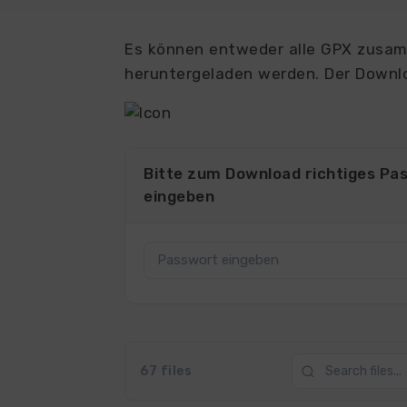
Es können entweder alle GPX zusamm
heruntergeladen werden. Der Downlo
Bitte zum Download richtiges Pa
eingeben
67 files