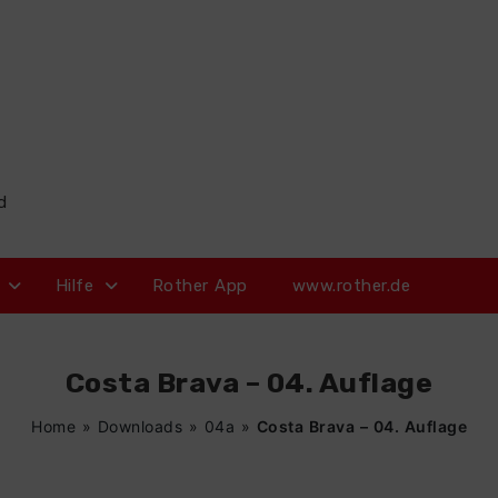
d
Hilfe
Rother App
www.rother.de
Costa Brava – 04. Auflage
Home
»
Downloads
»
04a
»
Costa Brava – 04. Auflage