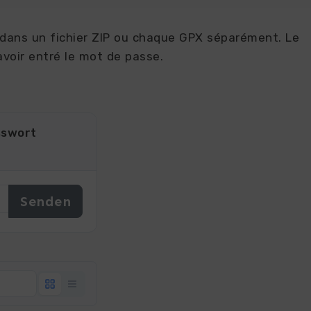
dans un fichier ZIP ou chaque GPX séparément. Le
voir entré le mot de passe.
sswort