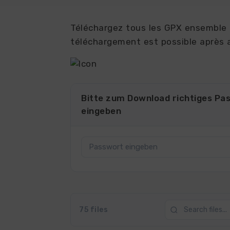
Téléchargez tous les GPX ensemble 
téléchargement est possible après a
Bitte zum Download richtiges Pa
eingeben
75 files