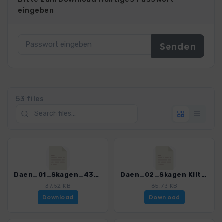
eingeben
53 files
Daen_01_Skagen_4352_3.gpx
Daen_02_Skagen Klitplantage_4352_3.gpx
37.52 KB
65.73 KB
Download
Download