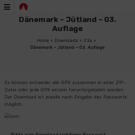
Zum
Inhalt
springen
Dänemark – Jütland – 03.
Auflage
Home
»
Downloads
»
03a
»
Dänemark – Jütland – 03. Auflage
Es können entweder alle GPX zusammen in einer ZIP-
Datei oder jede GPX einzeln heruntergeladen werden.
Der Download ist jeweils nach Eingabe des Passworts
möglich.
Bitte zum Download richtiges Passwort