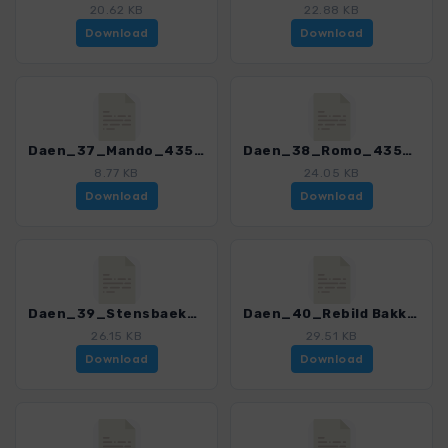
20.62 KB
22.88 KB
Download
Download
Daen_37_Mando_4352_3.gpx
Daen_38_Romo_4352_3.gpx
8.77 KB
24.05 KB
Download
Download
Daen_39_Stensbaek_4352_3.gpx
Daen_40_Rebild Bakker_4352_3.gpx
26.15 KB
29.51 KB
Download
Download