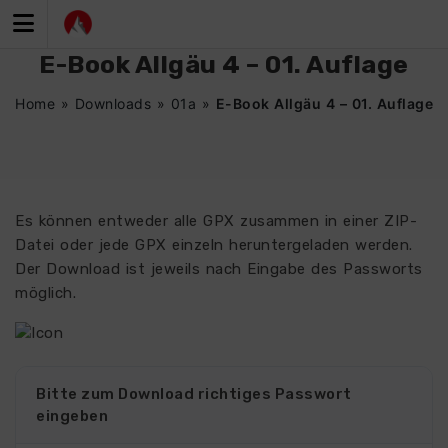
Zum
Inhalt
springen
E-Book Allgäu 4 – 01. Auflage
Home
»
Downloads
»
01a
»
E-Book Allgäu 4 – 01. Auflage
Es können entweder alle GPX zusammen in einer ZIP-
Datei oder jede GPX einzeln heruntergeladen werden.
Der Download ist jeweils nach Eingabe des Passworts
möglich.
Bitte zum Download richtiges Passwort
eingeben