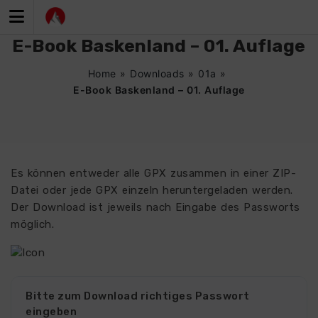
Zum
Inhalt
springen
E-Book Baskenland – 01. Auflage
Home
»
Downloads
»
01a
»
E-Book Baskenland – 01. Auflage
Es können entweder alle GPX zusammen in einer ZIP-
Datei oder jede GPX einzeln heruntergeladen werden.
Der Download ist jeweils nach Eingabe des Passworts
möglich.
Bitte zum Download richtiges Passwort
eingeben