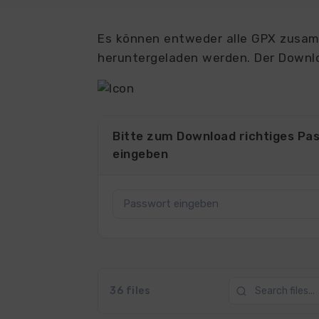
Es können entweder alle GPX zusamm
heruntergeladen werden. Der Downlo
Bitte zum Download richtiges Pa
eingeben
36 files