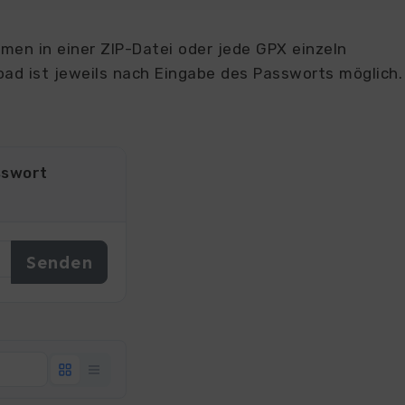
en in einer ZIP-Datei oder jede GPX einzeln
ad ist jeweils nach Eingabe des Passworts möglich.
sswort