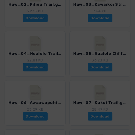
Haw_02_Pihea Trail.gpx
Haw_03_Kawaikoi Stream Trail.gpx
22.15 KB
7.64 KB
Download
Download
Haw_04_Nualolo Trail.gpx
Haw_05_Nualolo Cliff Trail.gpx
22.81 KB
36.23 KB
Download
Download
Haw_06_Awaawapuhi Trail.gpx
Haw_07_Kukui Trail.gpx
23.29 KB
25.47 KB
Download
Download