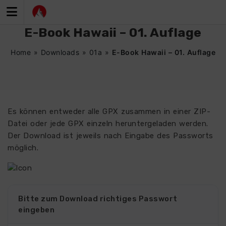
Zum
Inhalt
springen
E-Book Hawaii – 01. Auflage
Home
»
Downloads
»
01a
»
E-Book Hawaii – 01. Auflage
Es können entweder alle GPX zusammen in einer ZIP-
Datei oder jede GPX einzeln heruntergeladen werden.
Der Download ist jeweils nach Eingabe des Passworts
möglich.
Bitte zum Download richtiges Passwort
eingeben