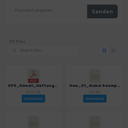
39 files
GPS_Hawaii_Haftungsausschluss, Nutzungsbedingungen und Hinweise.pdf
Haw_01_Alakai Swamp Trail.gpx
37.07 KB
16.1 KB
Download
Download