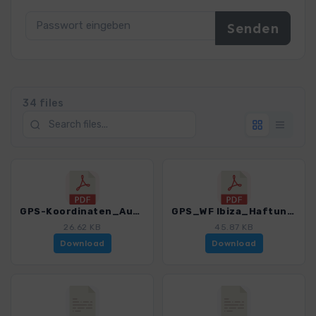
34 files
GPS-Koordinaten_Ausgangspunkte_WF_Ibiza_0279_2.pdf
GPS_WF Ibiza_Haftungsausschluss-Nutzungsbedingungen-Hinweise_0279_2.pdf
26.62 KB
45.87 KB
Download
Download