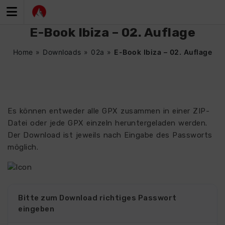
Zum
Inhalt
springen
E-Book Ibiza – 02. Auflage
Home
»
Downloads
»
02a
»
E-Book Ibiza – 02. Auflage
Es können entweder alle GPX zusammen in einer ZIP-
Datei oder jede GPX einzeln heruntergeladen werden.
Der Download ist jeweils nach Eingabe des Passworts
möglich.
Bitte zum Download richtiges Passwort
eingeben