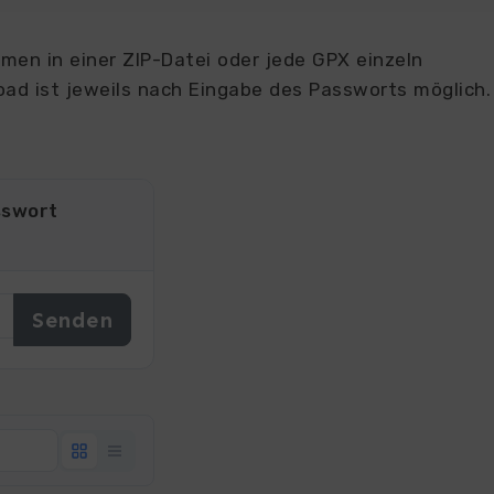
en in einer ZIP-Datei oder jede GPX einzeln
ad ist jeweils nach Eingabe des Passworts möglich.
sswort