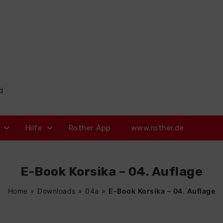
d
Hilfe
Rother App
www.rother.de
E-Book Korsika – 04. Auflage
Home
»
Downloads
»
04a
»
E-Book Korsika – 04. Auflage