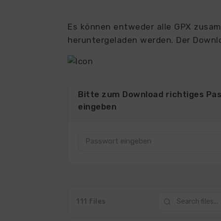
Es können entweder alle GPX zusamm
heruntergeladen werden. Der Downlo
Bitte zum Download richtiges Pa
eingeben
111 files