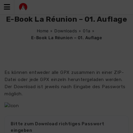
Zum
Inhalt
springen
E-Book La Réunion – 01. Auflage
Home
»
Downloads
»
01a
»
E-Book La Réunion – 01. Auflage
Es können entweder alle GPX zusammen in einer ZIP-
Datei oder jede GPX einzeln heruntergeladen werden.
Der Download ist jeweils nach Eingabe des Passworts
möglich.
Bitte zum Download richtiges Passwort
eingeben