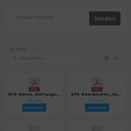
60 files
GPS-Daten_Haftungsausschluss-Nutzungsbedingungen_WF_Marokko.pdf
GPS-Koordinaten_Ausgangspunkte_WF_Marokko.pdf
155.4 KB
29.95 KB
Download
Download