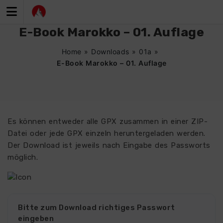
Zum
Inhalt
springen
E-Book Marokko – 01. Auflage
Home
»
Downloads
»
01a
»
E-Book Marokko – 01. Auflage
Es können entweder alle GPX zusammen in einer ZIP-
Datei oder jede GPX einzeln heruntergeladen werden.
Der Download ist jeweils nach Eingabe des Passworts
möglich.
Bitte zum Download richtiges Passwort
eingeben