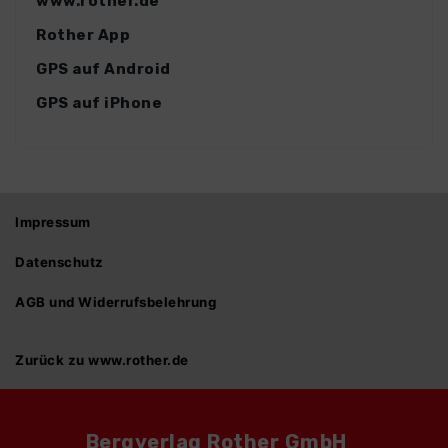
www.rother.de
Rother App
GPS auf Android
GPS auf iPhone
Impressum
Datenschutz
AGB und Widerrufsbelehrung
Zurück zu www.rother.de
Bergverlag Rother GmbH