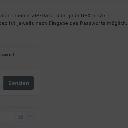
en in einer ZIP-Datei oder jede GPX einzeln
ad ist jeweils nach Eingabe des Passworts möglich.
sswort