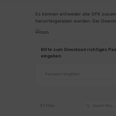
Es können entweder alle GPX zusamm
heruntergeladen werden. Der Downlo
Bitte zum Download richtiges Pa
eingeben
37 files