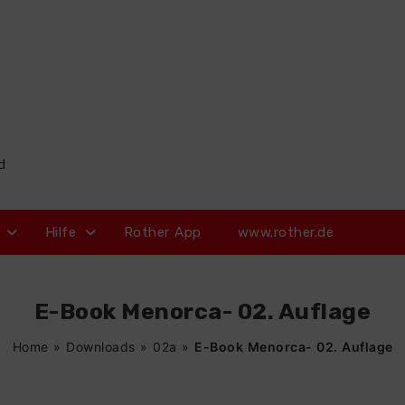
d
Hilfe
Rother App
www.rother.de
E-Book Menorca- 02. Auflage
Home
»
Downloads
»
02a
»
E-Book Menorca- 02. Auflage