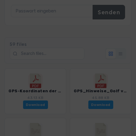
59 files
GPS-Koordinaten der Ausgangspunkte.pdf
GPS_Hinweise_Golf von Neapel.pdf
43.13 KB
45.88 KB
Download
Download