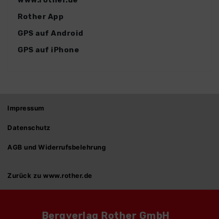
www.rother.de
Rother App
GPS auf Android
GPS auf iPhone
Impressum
Datenschutz
AGB und Widerrufsbelehrung
Zurück zu www.rother.de
Bergverlag Rother GmbH