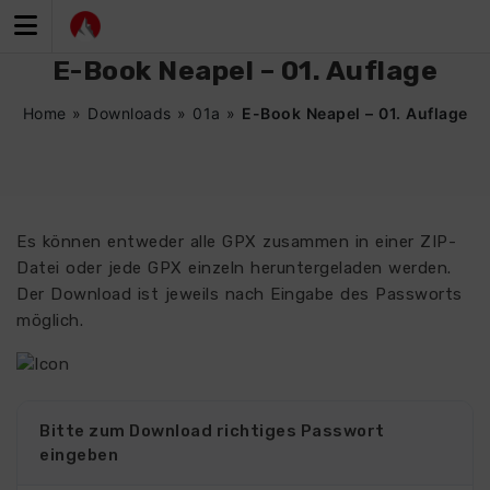
Zum
Inhalt
springen
E-Book Neapel – 01. Auflage
Home
»
Downloads
»
01a
»
E-Book Neapel – 01. Auflage
Es können entweder alle GPX zusammen in einer ZIP-
Datei oder jede GPX einzeln heruntergeladen werden.
Der Download ist jeweils nach Eingabe des Passworts
möglich.
Bitte zum Download richtiges Passwort
eingeben