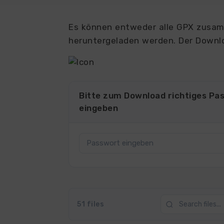
Es können entweder alle GPX zusamm
heruntergeladen werden. Der Downlo
Bitte zum Download richtiges Pa
eingeben
51 files