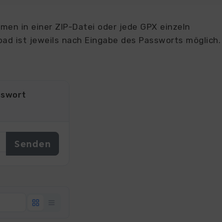
en in einer ZIP-Datei oder jede GPX einzeln
ad ist jeweils nach Eingabe des Passworts möglich.
sswort