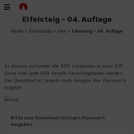
Zum
Inhalt
springen
Eifelsteig – 04. Auflage
Home
»
Downloads
»
04a
»
Eifelsteig – 04. Auflage
Es können entweder alle GPX zusammen in einer ZIP-
Datei oder jede GPX einzeln heruntergeladen werden.
Der Download ist jeweils nach Eingabe des Passworts
möglich.
Bitte zum Download richtiges Passwort
eingeben