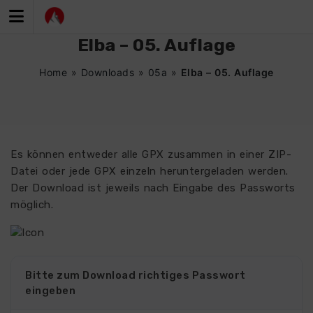
Zum
Inhalt
springen
Elba – 05. Auflage
Home
»
Downloads
»
05a
»
Elba – 05. Auflage
Es können entweder alle GPX zusammen in einer ZIP-
Datei oder jede GPX einzeln heruntergeladen werden.
Der Download ist jeweils nach Eingabe des Passworts
möglich.
Bitte zum Download richtiges Passwort
eingeben