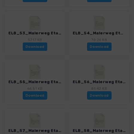
ELB_53_Malerweg Etappe 2_4191_11.gpx
ELB_54_Malerweg Etappe 3_4191_11.gpx
57.17 KB
78.26 KB
Download
Download
ELB_55_Malerweg Etappe 4_4191_11.gpx
ELB_56_Malerweg Etappe 5_4191_11.gpx
66.51 KB
81.42 KB
Download
Download
ELB_57_Malerweg Etappe 6_4191_11.gpx
ELB_58_Malerweg Etappe 7_4191_11.gpx