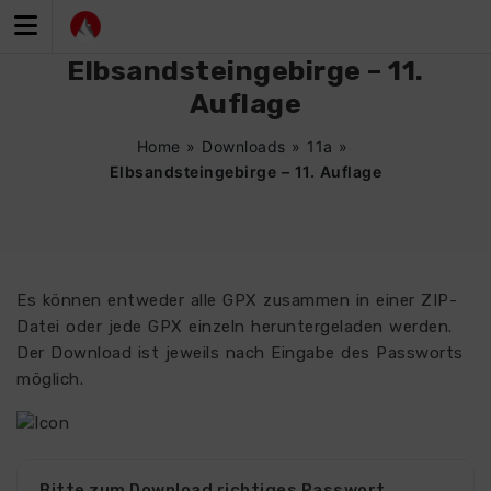
Zum
Inhalt
springen
Elbsandsteingebirge – 11.
Auflage
Home
»
Downloads
»
11a
»
Elbsandsteingebirge – 11. Auflage
Es können entweder alle GPX zusammen in einer ZIP-
Datei oder jede GPX einzeln heruntergeladen werden.
Der Download ist jeweils nach Eingabe des Passworts
möglich.
Bitte zum Download richtiges Passwort